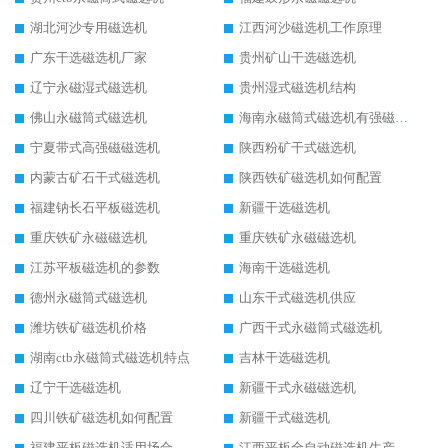
湖北河沙专用磁选机
江西河沙磁选机工作原理
广东干选磁选机厂家
贵州矿山干选磁选机
辽宁永磁湿式磁选机
贵州湿式磁选机结构
佛山永磁筒式磁选机
海南永磁筒式磁选机有强磁的吗
宁夏带式高强磁磁选机
陕西粉矿干式磁选机
内蒙古矿石干式磁选机
陕西铁矿磁选机如何配置
福建钠长石平板磁选机
新疆干选磁选机
重庆铁矿永磁磁选机
重庆铁矿永磁磁选机
江苏平板磁选机的参数
海南干选磁选机
德州永磁筒式磁选机
山东干式磁选机供应
潍坊铁矿磁选机价格
广西干式永磁筒式磁选机
湖南ctb永磁筒式磁选机特点
吉林干选磁选机
辽宁干选磁选机
新疆干式永磁磁选机
四川铁矿磁选机如何配置
新疆干式磁选机
福建平板磁选机适用场合
江西平板全自动磁选机生产厂家