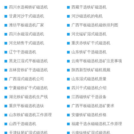
四川水选褐铁矿磁选机
西藏干选铁矿磁选机
甘肃河沙干式磁选机
河沙磁选机的电机
潍坊平板磁选机厂家
广西平板磁选机磁铁排列图
四川永磁湿式磁选机
河北锰矿湿式磁选机
河北销售干式磁选机
重庆赤铁矿干式磁选机
辽宁干选磁选机
山东铁矿干选磁选机
黑龙江湿式平板磁选机
云南平板磁选机选矿注意事项
吉林贫铁矿干选磁选机
陕西新型铁矿磁机视频
广西湿式磁选机公司
山东湿式磁选机质量
宁夏磁铁矿干式磁选机
四川干式磁选机介绍
湖北铁矿磁选机生产线
江西磁铁矿干选设备
重庆平板磁选机选钛
广西平板磁选机选矿要求
山东铁矿磁选机工作原理
安徽铁矿磁选机价格
山西干选磁选机
福建干选永磁磁选机工作原理
天津钛尾矿湿式磁选机
云南钛铁矿湿式磁选机