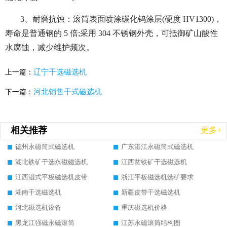
3、耐磨抗蚀：滚筒表面喷涂碳化钨涂层(硬度 HV1300)，
寿命是普通钢的 5 倍;采用 304 不锈钢外壳，可抵御矿山酸性
水腐蚀，减少维护频次。
辽宁干选磁选机
上一篇：
河北销售干式磁选机
下一篇：
相关推荐
更多+
德州永磁筒式磁选机
广东湛江永磁筒式磁选机
湖北铁矿干选永磁磁选机
江西贫铁矿干选磁选机
江西湿式平板磁选机皮带
浙江平板磁选机选矿要求
湖南干选磁选机
新疆皮带干选磁选机
河北磁选机设备
重庆磁选机价格
黑龙江强磁永磁滚筒
江苏永磁滚筒结构图