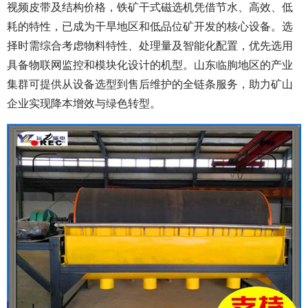
视频皮带及结构价格，铁矿干式磁选机凭借节水、高效、低
耗的特性，已成为干旱地区和低品位矿开发的核心设备。选
择时需综合考虑物料特性、处理量及智能化配置，优先选用
具备物联网监控和模块化设计的机型。山东临朐地区的产业
集群可提供从设备选型到售后维护的全链条服务，助力矿山
企业实现降本增效与绿色转型。